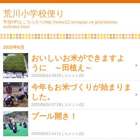
荒川小学校便り
学校HPはこちらからhttp://www12.synapse.ne.jp/arakawa-
es/index.html
2025年6月
おいしいお米ができますよ
うに ～田植え～
2025/06/14 09:55
コメント(0)
今年もお米づくりが始まりま
した。
2025/06/14 07:28
コメント(0)
プール開き！
2025/06/13 14:11
コメント(0)