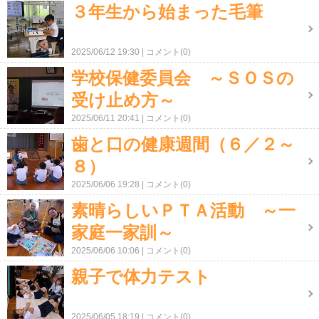
３年生から始まった毛筆
2025/06/12 19:30
コメント(0)
学校保健委員会 ～ＳＯＳの
受け止め方～
2025/06/11 20:41
コメント(0)
歯と口の健康週間（６／２～
８）
2025/06/06 19:28
コメント(0)
素晴らしいＰＴＡ活動 ～一
家庭一家訓～
2025/06/06 10:06
コメント(0)
親子で体力テスト
2025/06/05 18:19
コメント(0)