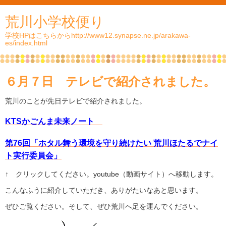
荒川小学校便り
学校HPはこちらからhttp://www12.synapse.ne.jp/arakawa-
es/index.html
６月７日 テレビで紹介されました。
荒川のことが先日テレビで紹介されました。
KTSかごんま未来ノート
第76回「ホタル舞う環境を守り続けたい 荒川ほたるでナイ
ト実行委員会」
↑ クリックしてください。youtube（動画サイト）へ移動します。
こんなふうに紹介していただき、ありがたいなあと思います。
ぜひご覧ください。そして、ぜひ荒川へ足を運んでください。