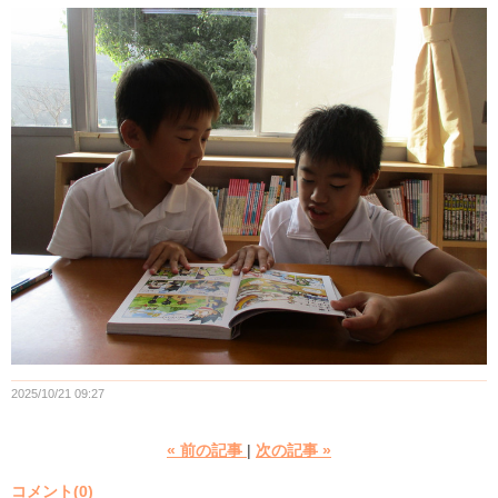
2025/10/21 09:27
«
前の記事
次の記事
»
コメント(0)