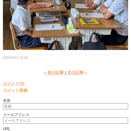
2025/10/17 18:28
«
前の記事
次の記事
»
コメント(0)
コメント投稿
名前
メールアドレス
URL