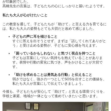
が印象的でした。
髙橋先生の言葉は、子どもたちの心にしっかりと届いたようです。
私たち大人が心がけたいこと
この教室を通して、子どもたちが「助けて」と言える力を育てるに
は、私たち大人の姿勢もとても大切だと改めて感じました。
子どもの声に耳を傾けること
すぐに答えを出そうとせず、まずは「話してくれてありがと
う」と受け止める姿勢が、子どもに安心感を与えます。
「困っているかもしれない」と気づく視点を持つこと
子どもは言葉にしづらい気持ちを抱えていることがありま
す。表情や行動の変化に気づき、声をかけることが大切で
す。
「助けを求めることは勇気ある行動」と伝えること
弱さではなく、強さの一つとしてSOSを出すことの価値を、
私たち大人が言葉にして伝えていきましょう。
今後も、子どもたちが安心して「助けて」と言える環境づくりを、
学校と家庭、地域が一体となって進めていきたいと思います。